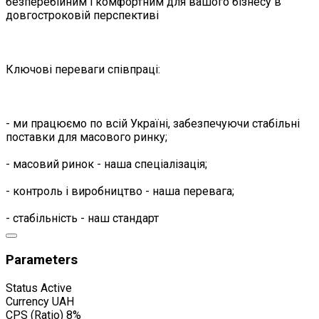
безперебійним і комфортним для вашого бізнесу в
довгостроковій перспективі
Ключові переваги співпраці:
- ми працюємо по всій Україні, забезпечуючи стабільні
поставки для масового ринку;
- масовий ринок - наша спеціалізація;
- контроль і виробництво - наша перевага;
- стабільність - наш стандарт
Parameters
Status
Active
Currency
UAH
CPS (Ratio)
8%