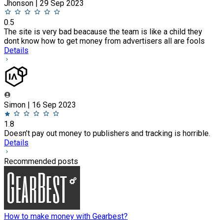
Jhonson | 29 Sep 2023
0.5
The site is very bad beacause the team is like a child they
dont know how to get money from advertisers all are fools
Details
Simon | 16 Sep 2023
1.8
Doesn’t pay out money to publishers and tracking is horrible.
Details
Recommended posts
How to make money with Gearbest?