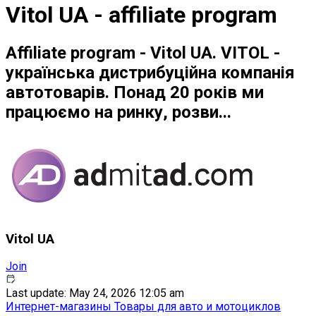
Vitol UA - affiliate program
Affiliate program - Vitol UA. VITOL -
українська дистрибуційна компанія
автотоварів. Понад 20 років ми
працюємо на ринку, розви...
Vitol UA
Join
Last update: May 24, 2026 12:05 am
Интернет-магазины
Товары для авто и мотоциклов