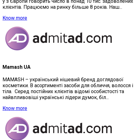
у з Європи говорить число в понад 10 тис. задоволених
клієнтів. Працюємо на ринку більше 8 років. Наш...
Know more
Mamash UA
MAMASH – український нішевий бренд доглядової
косметики. В асортименті засоби для обличчя, волосся і
тіла. Серед постійних клієнтів відомі особистості та
найвпливовіші українські лідери думок, біл...
Know more