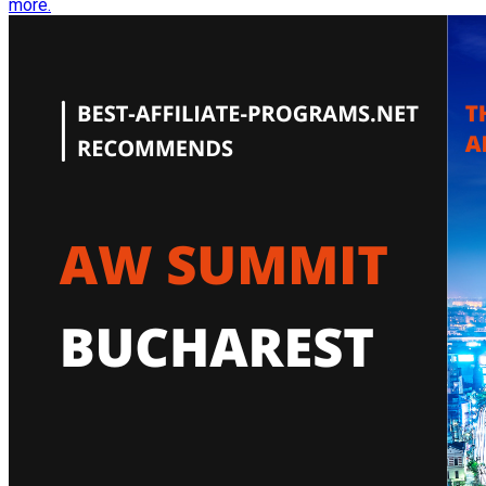
more.