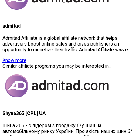
admitad
Admitad Affiliate is a global affiliate network that helps
advertisers boost online sales and gives publishers an
opportunity to monetize their traffic. Admitad Affiliate was e...
Know more
Similar affiliate programs you may be interested in...
Shyna365 [CPL] UA
Шина 365 - є лідером з продажу б/у шин на
автомобільному ринку України. Про якість наших шин б/