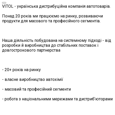
VITOL - українська дистрибуційна компанія автотоварів.
Понад 20 років ми працюємо на ринку, розвиваючи
продукти для масового та професійного сегментів.
Наша діяльність побудована на системному підході - від
розробки й виробництва до стабільних поставок і
довгострокового партнерства
- 20+ років на ринку
- власне виробництво автохімії
- масовий та професійний сегменти
- робота з національними мережами та дистриб’юторами