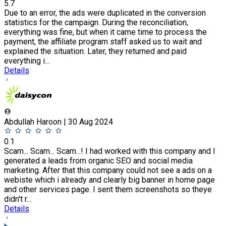
5.7
Due to an error, the ads were duplicated in the conversion
statistics for the campaign. During the reconciliation,
everything was fine, but when it came time to process the
payment, the affiliate program staff asked us to wait and
explained the situation. Later, they returned and paid
everything i...
Details
Abdullah Haroon | 30 Aug 2024
0.1
Scam... Scam... Scam...! I had worked with this company and I
generated a leads from organic SEO and social media
marketing. After that this company could not see a ads on a
webiste which i already and clearly big banner in home page
and other services page. I sent them screenshots so theye
didn't r...
Details