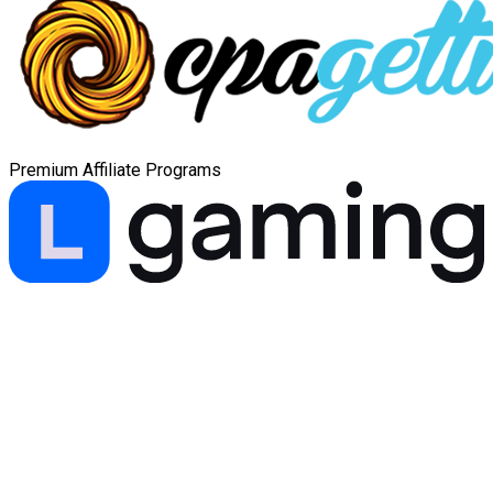
Premium Affiliate Programs