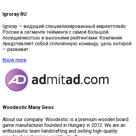
Igroray RU
Igroray — ведущий специализированный маркетплейс
России в сегменте гейминга с самой большой
посещаемостью и высокими рейтингами. Компания
представляет собой сплочённую команду, цель которой
— развиват...
Know more
Woodestic Many Geos
About our company: Woodestic is a premium wooden board
game manufacturer founded in Hungary in 2012. We are an
enthusiastic team handcrafting and selling high-quality