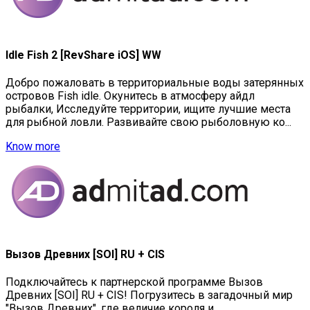
Idle Fish 2 [RevShare iOS] WW
Добро пожаловать в территориальные воды затерянных
островов Fish idle. Окунитесь в атмосферу айдл
рыбалки, Исследуйте территории, ищите лучшие места
для рыбной ловли. Развивайте свою рыболовную ко...
Know more
Вызов Древних [SOI] RU + CIS
Подключайтесь к партнерской программе Вызов
Древних [SOI] RU + CIS! Погрузитесь в загадочный мир
"Вызов Древних", где величие короля и