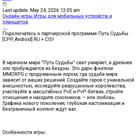
Last update: May 24, 2026 12:05 am
Онлайн-игры
Игры для мобильных устройств и
планшетов
Подключатесь к партнерской программе Путь Судьбы
[CPP, Android] RU + CIS!
В мрачном мире "Путь Судьбы" свет умирает, а древнее
зло пробуждается из бездны. Это дарк-фэнтези
MMORPG с продуманным лором, где судьба мира
зависит от ваших решений. Создайте героя с уникальной
внешностью, исследуйте разрушенные королевства,
участвуйте в масштабных PvE и PvP-битвах, стройте
отношения и находите союзников — или любовь.
Графика нового поколения, глубокая кастомизация и
безграничный контент ждут вас.
Особенности игры: