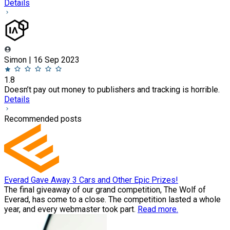
Details
Simon | 16 Sep 2023
1.8
Doesn’t pay out money to publishers and tracking is horrible.
Details
Recommended posts
Everad Gave Away 3 Cars and Other Epic Prizes!
The final giveaway of our grand competition, The Wolf of
Everad, has come to a close. The competition lasted a whole
year, and every webmaster took part.
Read more.