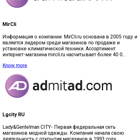
MirCli
Информация о компании: MirCli.ru основана в 2005 году и
является лидером среди магазинов по продаже и
установке климатической техники. Ассортимент
интернет-магазина mircli.ru насчитывает более 40 0...
Know more
Lgcity RU
Lady&Gentelman CITY- Первая федеральная сеть
магазинов модной одежды. Компания начала свою
деятельность с открытия магазинов в 1993 году,