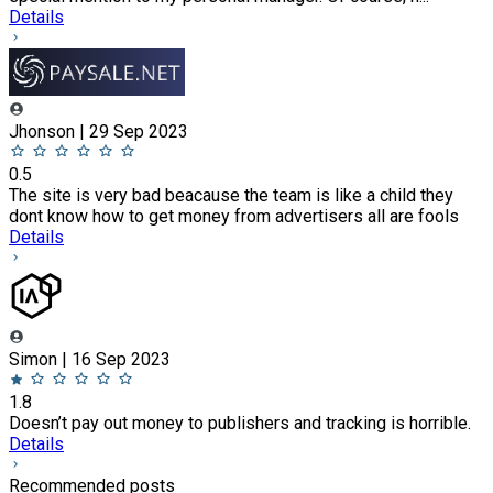
Details
Jhonson | 29 Sep 2023
0.5
The site is very bad beacause the team is like a child they
dont know how to get money from advertisers all are fools
Details
Simon | 16 Sep 2023
1.8
Doesn’t pay out money to publishers and tracking is horrible.
Details
Recommended posts