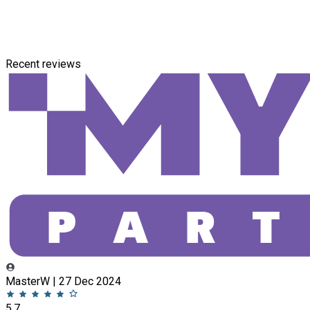
Recent reviews
MasterW | 27 Dec 2024
5.7