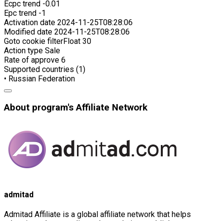
Ecpc trend
-0.01
Epc trend
-1
Activation date
2024-11-25T08:28:06
Modified date
2024-11-25T08:28:06
Goto cookie filterFloat
30
Action type
Sale
Rate of approve
6
Supported countries (1)
• Russian Federation
About program's Affiliate Network
admitad
Admitad Affiliate is a global affiliate network that helps