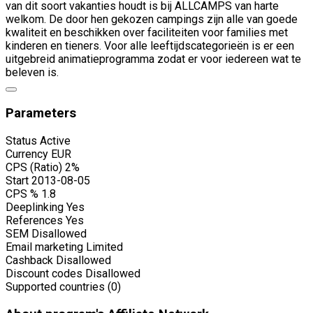
van dit soort vakanties houdt is bij ALLCAMPS van harte
welkom. De door hen gekozen campings zijn alle van goede
kwaliteit en beschikken over faciliteiten voor families met
kinderen en tieners. Voor alle leeftijdscategorieën is er een
uitgebreid animatieprogramma zodat er voor iedereen wat te
beleven is.
Parameters
Status
Active
Currency
EUR
CPS (Ratio)
2%
Start
2013-08-05
CPS %
1.8
Deeplinking
Yes
References
Yes
SEM
Disallowed
Email marketing
Limited
Cashback
Disallowed
Discount codes
Disallowed
Supported countries (0)